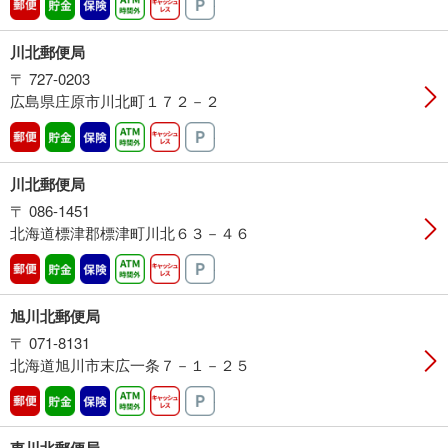
郵便
貯金
保険
ATM時間外
キャッシュレス
駐車場
川北郵便局
〒 727-0203
広島県庄原市川北町１７２－２
郵便
貯金
保険
ATM時間外
キャッシュレス
駐車場
川北郵便局
〒 086-1451
北海道標津郡標津町川北６３－４６
郵便
貯金
保険
ATM時間外
キャッシュレス
駐車場
旭川北郵便局
〒 071-8131
北海道旭川市末広一条７－１－２５
郵便
貯金
保険
ATM時間外
キャッシュレス
駐車場