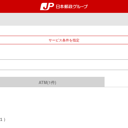
郵便局・日本郵政グルー
サービス条件を指定
ATM(1件)
１）