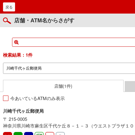
戻る
店舗・ATM名からさがす
検索結果：
1件
店舗(1件)
今あいているATMのみ表示
川崎千代ヶ丘郵便局
〒 215-0005
神奈川県川崎市麻生区千代ケ丘８－１－３（ウエストプラザ１０