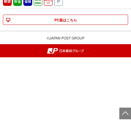
郵便
貯金
保険
ATM時間外
キャッシュレス
駐車場
PC版はこちら
©JAPAN POST GROUP
郵便局・日本郵政グループ