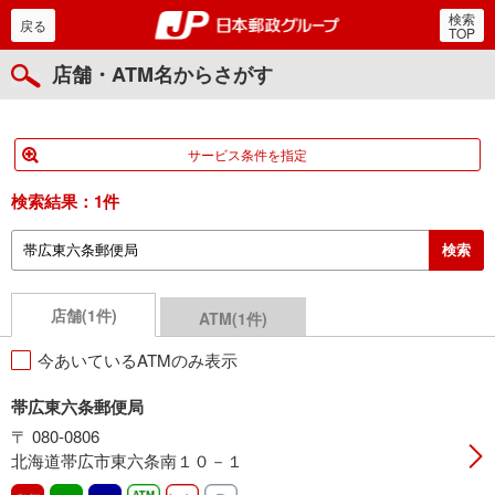
検索
郵便局・日本郵政グルー
戻る
TOP
店舗・ATM名からさがす
サービス条件を指定
検索結果：
1件
店舗(1件)
ATM(1件)
今あいているATMのみ表示
帯広東六条郵便局
〒 080-0806
北海道帯広市東六条南１０－１