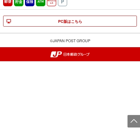
郵便
貯金
保険
ATM営業中
キャッシュレス
駐車場
PC版はこちら
©JAPAN POST GROUP
郵便局・日本郵政グループ