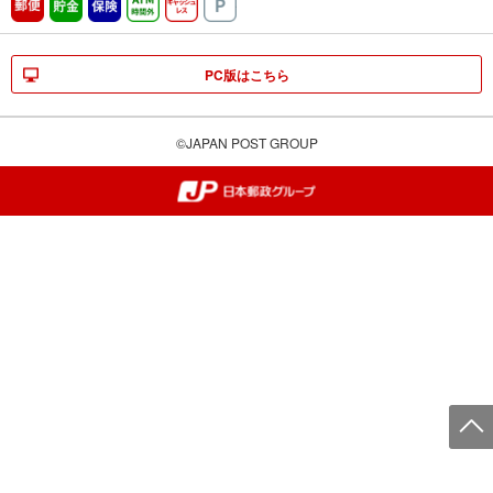
郵便
貯金
保険
ATM時間外
キャッシュレス
駐車場
PC版はこちら
©JAPAN POST GROUP
郵便局・日本郵政グループ