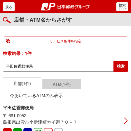
検索
郵便局・日本郵政グルー
戻る
TOP
店舗・ATM名からさがす
サービス条件を指定
検索結果：
1件
店舗(1件)
ATM(1件)
今あいているATMのみ表示
平田佐香郵便局
〒 691-0052
島根県出雲市小伊津町カイ廻７０－７