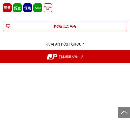
郵便
貯金
保険
ATM営業中
キャッシュレス
PC版はこちら
©JAPAN POST GROUP
郵便局・日本郵政グループ