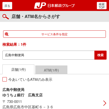
検索
郵便局・日本郵政グルー
戻る
TOP
店舗・ATM名からさがす
サービス条件を指定
検索結果：
1件
店舗(1件)
ATM(1件)
今あいているATMのみ表示
広島中郵便局
ゆうちょ銀行 広島支店
〒 730-0011
広島県広島市中区基町６－３６