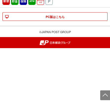
郵便
貯金
保険
ATM営業中
キャッシュレス
駐車場
PC版はこちら
©JAPAN POST GROUP
郵便局・日本郵政グループ