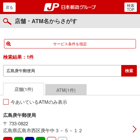
検索
郵便局・日本郵政グルー
戻る
TOP
店舗・ATM名からさがす
サービス条件を指定
検索結果：
1件
店舗(1件)
ATM(1件)
今あいているATMのみ表示
広島庚午郵便局
〒 733-0822
広島県広島市西区庚午中３－５－１２