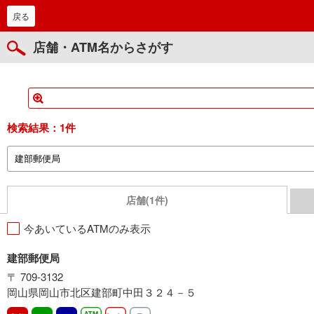
戻る
店舗・ATM名からさがす
検索結果：
1件
店舗(1件)
今あいているATMのみ表示
建部郵便局
〒 709-3132
岡山県岡山市北区建部町中田３２４－５