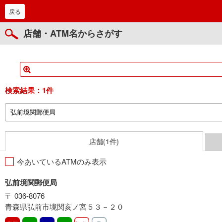
戻る
店舗・ATM名からさがす
検索結果：
1件
店舗(1件)
今あいているATMのみ表示
弘前境関郵便局
〒 036-8076
青森県弘前市境関亥ノ宮５３－２０