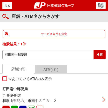
検索
郵便局・日本郵政グルー
戻る
TOP
店舗・ATM名からさがす
サービス条件を指定
検索結果：
1件
店舗(1件)
ATM(1件)
今あいているATMのみ表示
打田南中郵便局
〒 649-6431
和歌山県紀の川市南中３７３－２