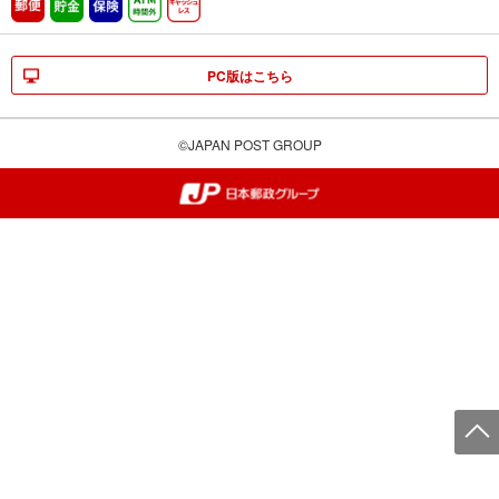
郵便
貯金
保険
ATM時間外
キャッシュレス
PC版はこちら
©JAPAN POST GROUP
郵便局・日本郵政グループ