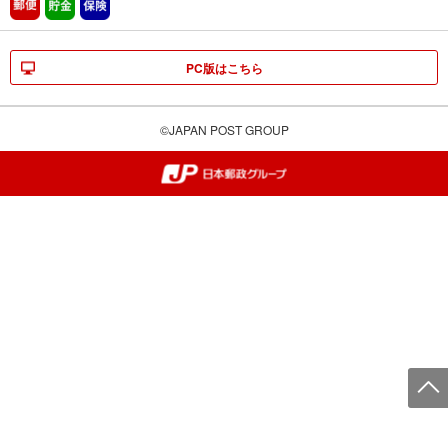
郵便
貯金
保険
PC版はこちら
©JAPAN POST GROUP
郵便局・日本郵政グループ