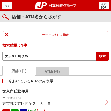
検索
郵便局・日本郵政グルー
戻る
TOP
店舗・ATM名からさがす
サービス条件を指定
検索結果：
1件
店舗(1件)
ATM(1件)
今あいているATMのみ表示
文京向丘郵便局
〒 113-0023
東京都文京区向丘２－３－８