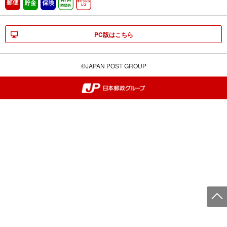
郵便
貯金
保険
ATM時間外
キャッシュレス
PC版はこちら
©JAPAN POST GROUP
郵便局・日本郵政グループ