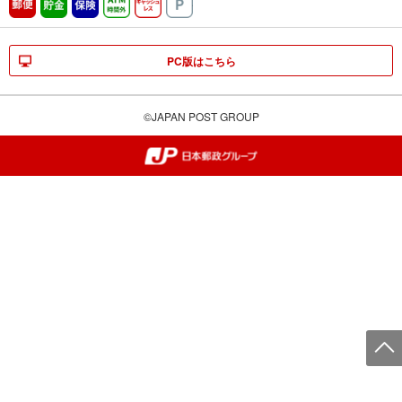
郵便
貯金
保険
ATM時間外
キャッシュレス
駐車場
PC版はこちら
©JAPAN POST GROUP
郵便局・日本郵政グループ