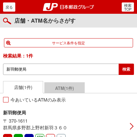
検索
郵便局・日本郵政グルー
戻る
TOP
店舗・ATM名からさがす
サービス条件を指定
検索結果：
1件
店舗(1件)
ATM(1件)
今あいているATMのみ表示
新羽郵便局
〒 370-1611
群馬県多野郡上野村新羽３６０