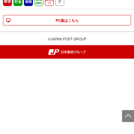
郵便
貯金
保険
ATM時間外
キャッシュレス
駐車場
PC版はこちら
©JAPAN POST GROUP
郵便局・日本郵政グループ