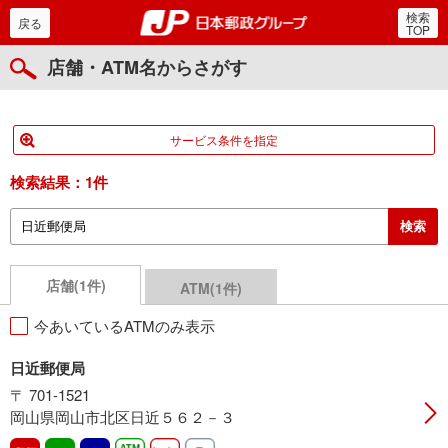
検索
郵便局・日本郵政グルー
戻る
TOP
店舗・ATM名からさがす
サービス条件を指定
検索結果：
1件
店舗(1件)
ATM(1件)
今あいているATMのみ表示
日近郵便局
〒 701-1521
岡山県岡山市北区日近５６２－３