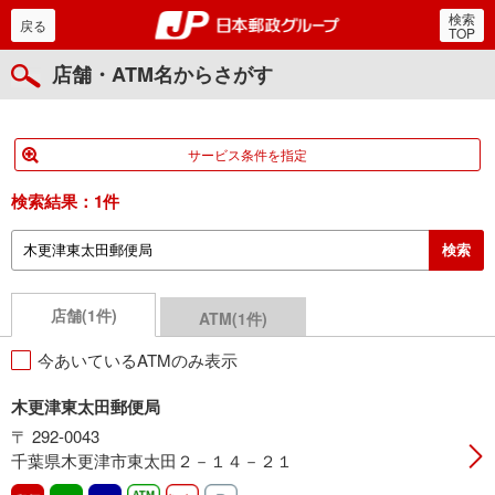
検索
郵便局・日本郵政グルー
戻る
TOP
店舗・ATM名からさがす
サービス条件を指定
検索結果：
1件
店舗(1件)
ATM(1件)
今あいているATMのみ表示
木更津東太田郵便局
〒 292-0043
千葉県木更津市東太田２－１４－２１