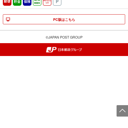
郵便
貯金
保険
ATM時間外
キャッシュレス
駐車場
PC版はこちら
©JAPAN POST GROUP
郵便局・日本郵政グループ