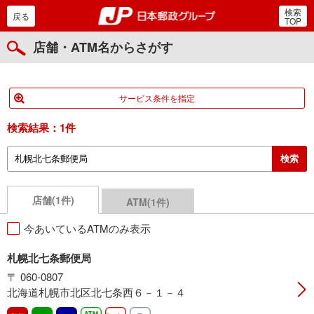
検索
郵便局・日本郵政グルー
戻る
TOP
店舗・ATM名からさがす
サービス条件を指定
検索結果：
1件
店舗(1件)
ATM(1件)
今あいているATMのみ表示
札幌北七条郵便局
〒 060-0807
北海道札幌市北区北七条西６－１－４