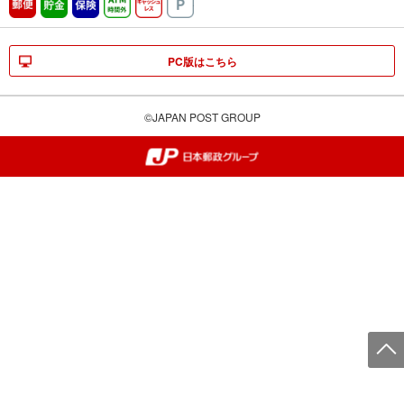
郵便
貯金
保険
ATM時間外
キャッシュレス
駐車場
PC版はこちら
©JAPAN POST GROUP
郵便局・日本郵政グループ