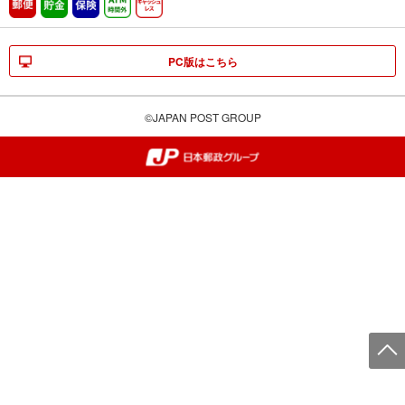
郵便
貯金
保険
ATM時間外
キャッシュレス
PC版はこちら
©JAPAN POST GROUP
郵便局・日本郵政グループ