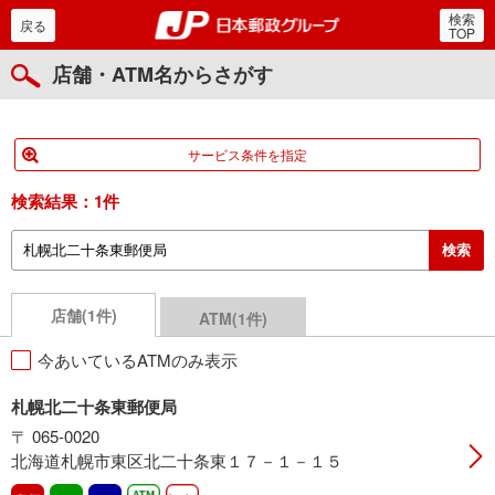
検索
郵便局・日本郵政グルー
戻る
TOP
店舗・ATM名からさがす
サービス条件を指定
検索結果：
1件
店舗(1件)
ATM(1件)
今あいているATMのみ表示
札幌北二十条東郵便局
〒 065-0020
北海道札幌市東区北二十条東１７－１－１５