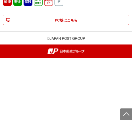
郵便
貯金
保険
ATM時間外
キャッシュレス
駐車場
PC版はこちら
©JAPAN POST GROUP
郵便局・日本郵政グループ