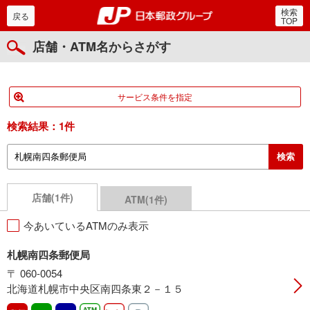
検索
郵便局・日本郵政グルー
戻る
TOP
店舗・ATM名からさがす
サービス条件を指定
検索結果：
1件
店舗(1件)
ATM(1件)
今あいているATMのみ表示
札幌南四条郵便局
〒 060-0054
北海道札幌市中央区南四条東２－１５