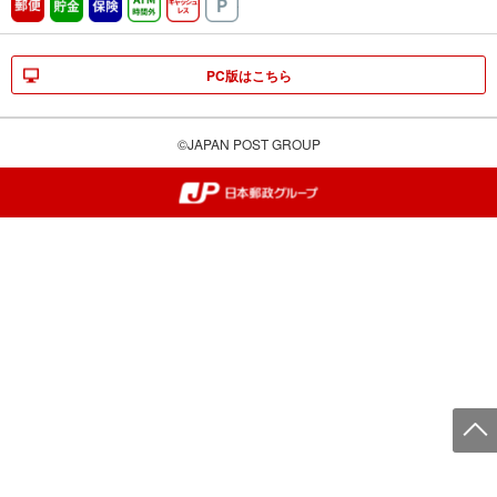
郵便
貯金
保険
ATM時間外
キャッシュレス
駐車場
PC版はこちら
©JAPAN POST GROUP
郵便局・日本郵政グループ