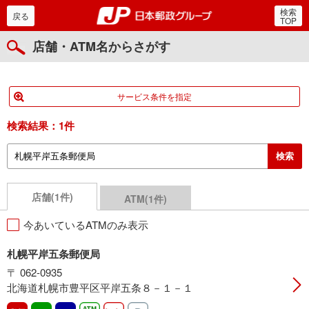
検索
郵便局・日本郵政グルー
戻る
TOP
店舗・ATM名からさがす
サービス条件を指定
検索結果：
1件
店舗(1件)
ATM(1件)
今あいているATMのみ表示
札幌平岸五条郵便局
〒 062-0935
北海道札幌市豊平区平岸五条８－１－１