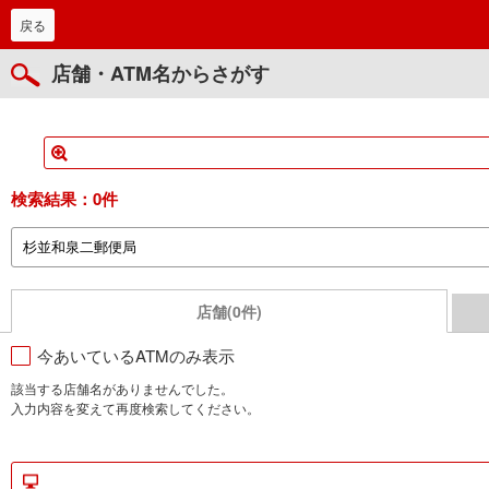
戻る
店舗・ATM名からさがす
検索結果：
0件
店舗(0件)
今あいているATMのみ表示
該当する店舗名がありませんでした。
入力内容を変えて再度検索してください。