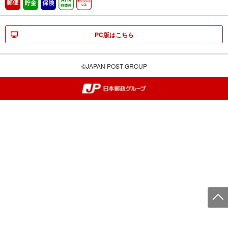
郵便
貯金
保険
ATM時間外
キャッシュレス
PC版はこちら
©JAPAN POST GROUP
郵便局・日本郵政グループ