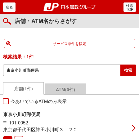
検索
郵便局・日本郵政グルー
戻る
TOP
店舗・ATM名からさがす
サービス条件を指定
検索結果：
1件
店舗(1件)
ATM(0件)
今あいているATMのみ表示
東京小川町郵便局
〒 101-0052
東京都千代田区神田小川町３－２２