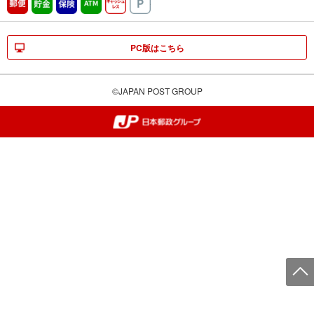
郵便
貯金
保険
ATM営業中
キャッシュレス
駐車場
PC版はこちら
©JAPAN POST GROUP
郵便局・日本郵政グループ