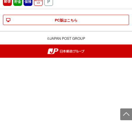
郵便
貯金
保険
キャッシュレス
駐車場
PC版はこちら
©JAPAN POST GROUP
郵便局・日本郵政グループ