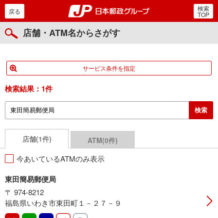
検索
郵便局・日本郵政グルー
戻る
TOP
店舗・ATM名からさがす
サービス条件を指定
検索結果：
1件
店舗(1件)
ATM(0件)
今あいているATMのみ表示
東田簡易郵便局
〒 974-8212
福島県いわき市東田町１－２７－９