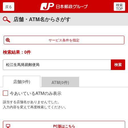
検索
郵便局・日本郵政グルー
戻る
TOP
店舗・ATM名からさがす
サービス条件を指定
検索結果：
0件
店舗(0件)
ATM(0件)
今あいているATMのみ表示
該当する店舗名がありませんでした。
入力内容を変えて再度検索してください。
PC版はこちら