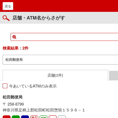
戻る
店舗・ATM名からさがす
検索結果：
2件
店舗(2件)
今あいているATMのみ表示
松田郵便局
〒 258-8799
神奈川県足柄上郡松田町松田惣領１５９６－１