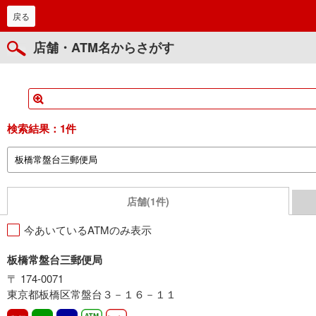
戻る
店舗・ATM名からさがす
検索結果：
1件
店舗(1件)
今あいているATMのみ表示
板橋常盤台三郵便局
〒 174-0071
東京都板橋区常盤台３－１６－１１