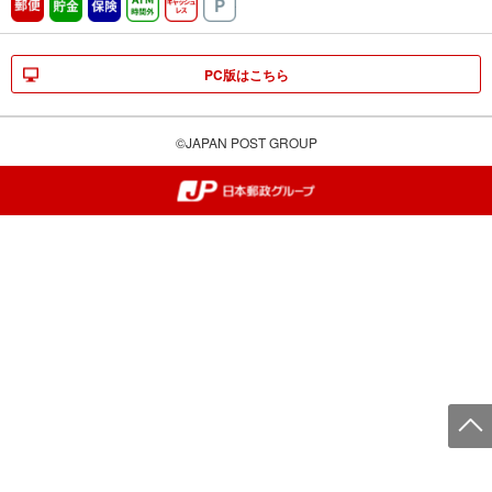
郵便
貯金
保険
ATM時間外
キャッシュレス
駐車場
PC版はこちら
©JAPAN POST GROUP
郵便局・日本郵政グループ