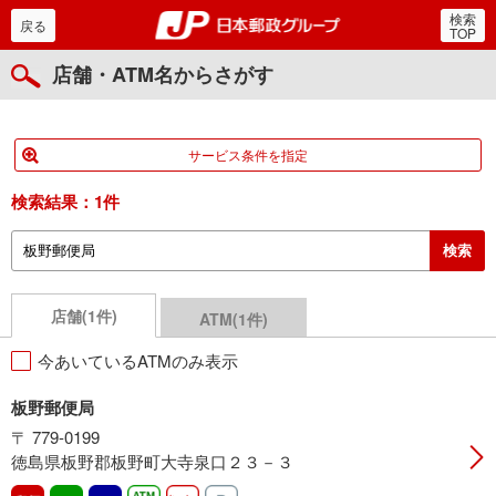
検索
郵便局・日本郵政グルー
戻る
TOP
店舗・ATM名からさがす
サービス条件を指定
検索結果：
1件
店舗(1件)
ATM(1件)
今あいているATMのみ表示
板野郵便局
〒 779-0199
徳島県板野郡板野町大寺泉口２３－３