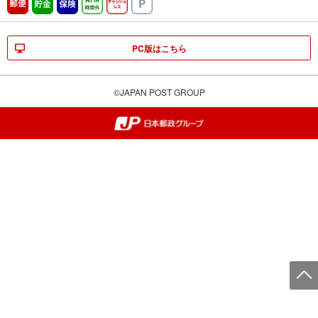
郵便
貯金
保険
ATM時間外
キャッシュレス
駐車場
PC版はこちら
©JAPAN POST GROUP
郵便局・日本郵政グループ