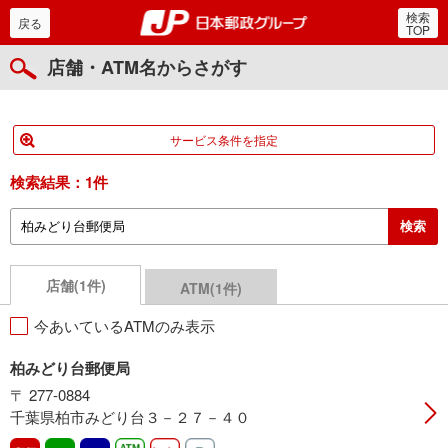
検索
郵便局・日本郵政グルー
戻る
TOP
店舗・ATM名からさがす
サービス条件を指定
検索結果：
1件
店舗(1件)
ATM(1件)
今あいているATMのみ表示
柏みどり台郵便局
〒 277-0884
千葉県柏市みどり台３－２７－４０