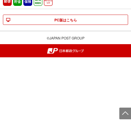
郵便
貯金
保険
ATM時間外
キャッシュレス
PC版はこちら
©JAPAN POST GROUP
郵便局・日本郵政グループ