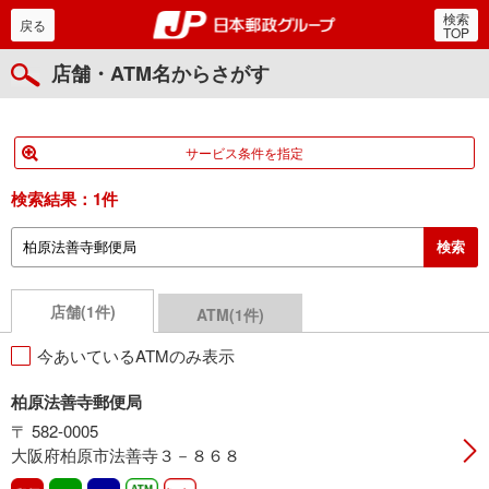
検索
郵便局・日本郵政グルー
戻る
TOP
店舗・ATM名からさがす
サービス条件を指定
検索結果：
1件
店舗(1件)
ATM(1件)
今あいているATMのみ表示
柏原法善寺郵便局
〒 582-0005
大阪府柏原市法善寺３－８６８