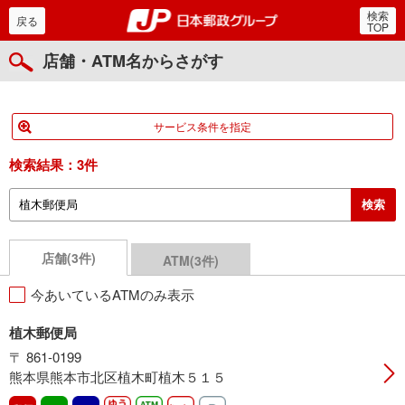
検索
郵便局・日本郵政グルー
戻る
TOP
店舗・ATM名からさがす
サービス条件を指定
検索結果：
3件
店舗(3件)
ATM(3件)
今あいているATMのみ表示
植木郵便局
〒 861-0199
熊本県熊本市北区植木町植木５１５