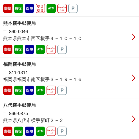
郵便
貯金
保険
ゆうゆう
ATM営業中
キャッシュレス
駐車場
熊本横手郵便局
〒 860-0046
熊本県熊本市西区横手４－１０－１０
郵便
貯金
保険
ATM営業中
キャッシュレス
駐車場
福岡横手郵便局
〒 811-1311
福岡県福岡市南区横手３－１９－１６
郵便
貯金
保険
ATM営業中
キャッシュレス
駐車場
八代横手郵便局
〒 866-0875
熊本県八代市横手新町２－２
郵便
貯金
保険
ATM営業中
キャッシュレス
駐車場