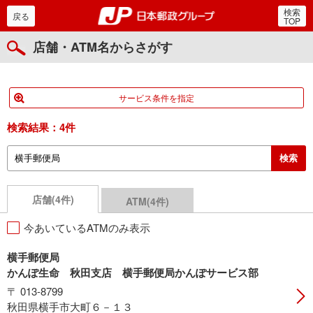
検索
郵便局・日本郵政グルー
戻る
TOP
店舗・ATM名からさがす
サービス条件を指定
検索結果：
4件
店舗(4件)
ATM(4件)
今あいているATMのみ表示
横手郵便局
かんぽ生命 秋田支店 横手郵便局かんぽサービス部
〒 013-8799
秋田県横手市大町６－１３