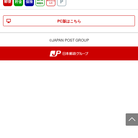
郵便
貯金
保険
ATM時間外
キャッシュレス
駐車場
PC版はこちら
©JAPAN POST GROUP
郵便局・日本郵政グループ