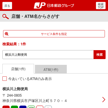
検索
郵便局・日本郵政グルー
戻る
TOP
店舗・ATM名からさがす
サービス条件を指定
検索結果：
1件
店舗(1件)
ATM(1件)
今あいているATMのみ表示
横浜川上郵便局
〒 244-0805
神奈川県横浜市戸塚区川上町５７０－４