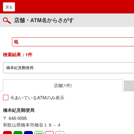
戻る
店舗・ATM名からさがす
検索結果：
1件
店舗(1件)
今あいているATMのみ表示
橋本紀見郵便局
〒 648-0095
和歌山県橋本市橋谷１８－４