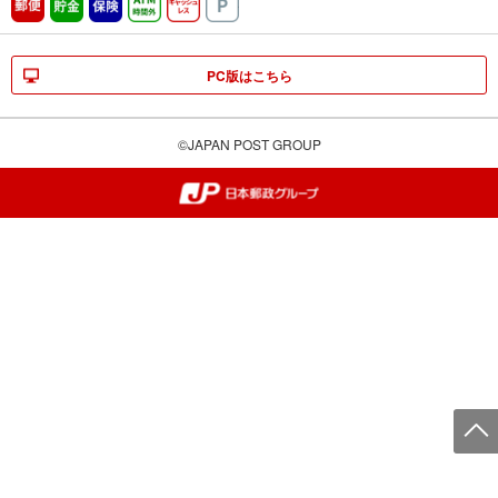
郵便
貯金
保険
ATM時間外
キャッシュレス
駐車場
PC版はこちら
©JAPAN POST GROUP
郵便局・日本郵政グループ