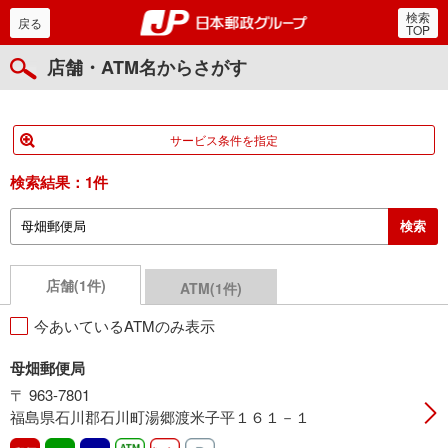
検索
郵便局・日本郵政グルー
戻る
TOP
店舗・ATM名からさがす
サービス条件を指定
検索結果：
1件
店舗(1件)
ATM(1件)
今あいているATMのみ表示
母畑郵便局
〒 963-7801
福島県石川郡石川町湯郷渡米子平１６１－１