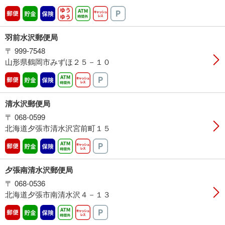
郵便
貯金
保険
ゆうゆう
ATM時間外
キャッシュレス
駐車場
羽前水沢郵便局
〒 999-7548
山形県鶴岡市みずほ２５－１０
郵便
貯金
保険
ATM時間外
キャッシュレス
駐車場
清水沢郵便局
〒 068-0599
北海道夕張市清水沢宮前町１５
郵便
貯金
保険
ATM時間外
キャッシュレス
駐車場
夕張南清水沢郵便局
〒 068-0536
北海道夕張市南清水沢４－１３
郵便
貯金
保険
ATM時間外
キャッシュレス
駐車場