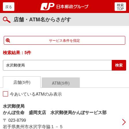
検索
郵便局・日本郵政グルー
戻る
TOP
店舗・ATM名からさがす
サービス条件を指定
検索結果：
5件
店舗(5件)
ATM(5件)
今あいているATMのみ表示
水沢郵便局
かんぽ生命 盛岡支店 水沢郵便局かんぽサービス部
〒 023-8799
岩手県奥州市水沢字寺脇１－５