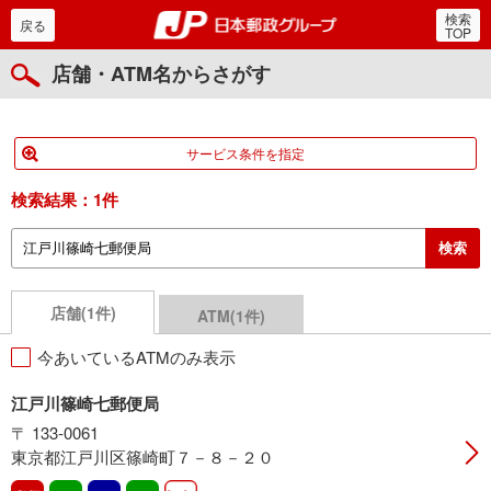
検索
郵便局・日本郵政グルー
戻る
TOP
店舗・ATM名からさがす
サービス条件を指定
検索結果：
1件
店舗(1件)
ATM(1件)
今あいているATMのみ表示
江戸川篠崎七郵便局
〒 133-0061
東京都江戸川区篠崎町７－８－２０