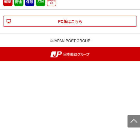
郵便
貯金
保険
ATM営業中
キャッシュレス
PC版はこちら
©JAPAN POST GROUP
郵便局・日本郵政グループ