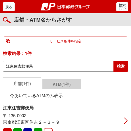
検索
郵便局・日本郵政グルー
戻る
TOP
店舗・ATM名からさがす
サービス条件を指定
検索結果：
1件
店舗(1件)
ATM(1件)
今あいているATMのみ表示
江東住吉郵便局
〒 135-0002
東京都江東区住吉２－３－９