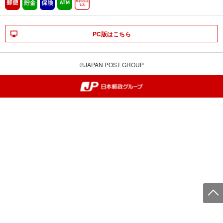
郵便
貯金
保険
ATM営業中
キャッシュレス
PC版はこちら
©JAPAN POST GROUP
郵便局・日本郵政グループ