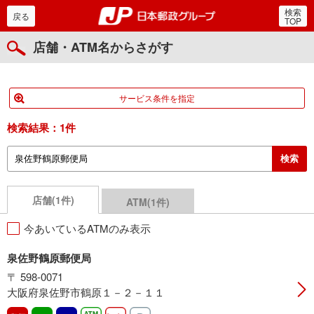
検索
郵便局・日本郵政グルー
戻る
TOP
店舗・ATM名からさがす
サービス条件を指定
検索結果：
1件
店舗(1件)
ATM(1件)
今あいているATMのみ表示
泉佐野鶴原郵便局
〒 598-0071
大阪府泉佐野市鶴原１－２－１１