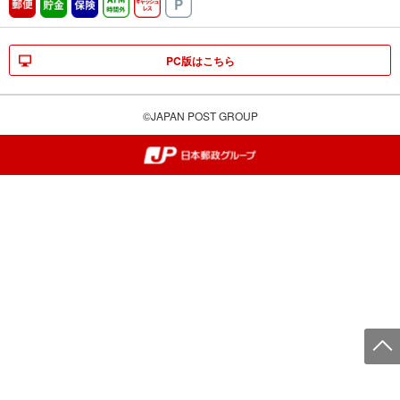
郵便
貯金
保険
ATM時間外
キャッシュレス
駐車場
PC版はこちら
©JAPAN POST GROUP
郵便局・日本郵政グループ