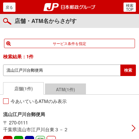
検索
郵便局・日本郵政グルー
戻る
TOP
店舗・ATM名からさがす
サービス条件を指定
検索結果：
1件
店舗(1件)
ATM(1件)
今あいているATMのみ表示
流山江戸川台郵便局
〒 270-0111
千葉県流山市江戸川台東３－２