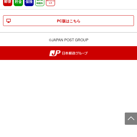
郵便
貯金
保険
ATM時間外
キャッシュレス
PC版はこちら
©JAPAN POST GROUP
郵便局・日本郵政グループ