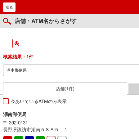
戻る
店舗・ATM名からさがす
検索結果：
1件
店舗(1件)
今あいているATMのみ表示
湖南郵便局
〒 392-0131
長野県諏訪市湖南５８８５－１