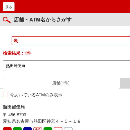
戻る
店舗・ATM名からさがす
検索結果：
1件
店舗(1件)
今あいているATMのみ表示
熱田郵便局
〒 456-8799
愛知県名古屋市熱田区神宮４－５－１８