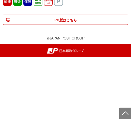
郵便
貯金
保険
ATM時間外
キャッシュレス
駐車場
PC版はこちら
©JAPAN POST GROUP
郵便局・日本郵政グループ