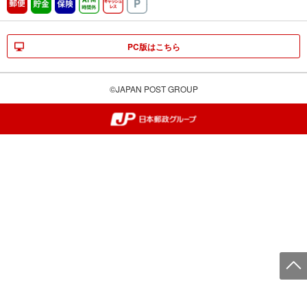
郵便
貯金
保険
ATM時間外
キャッシュレス
駐車場
PC版はこちら
©JAPAN POST GROUP
郵便局・日本郵政グループ