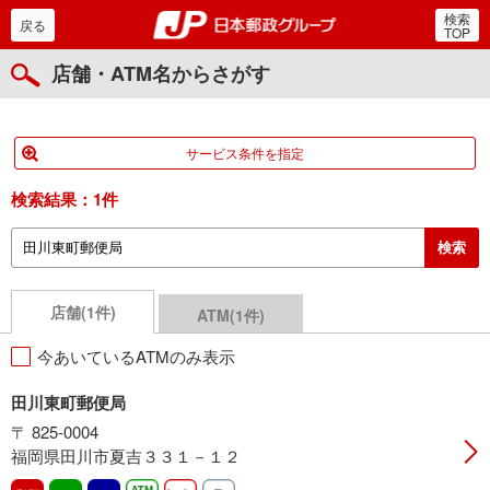
検索
郵便局・日本郵政グルー
戻る
TOP
店舗・ATM名からさがす
サービス条件を指定
検索結果：
1件
店舗(1件)
ATM(1件)
今あいているATMのみ表示
田川東町郵便局
〒 825-0004
福岡県田川市夏吉３３１－１２