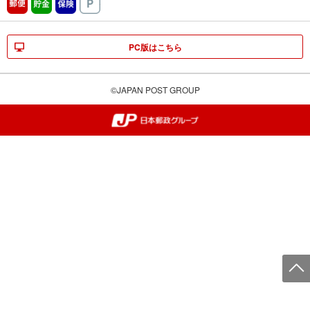
郵便
貯金
保険
駐車場
PC版はこちら
©JAPAN POST GROUP
郵便局・日本郵政グループ