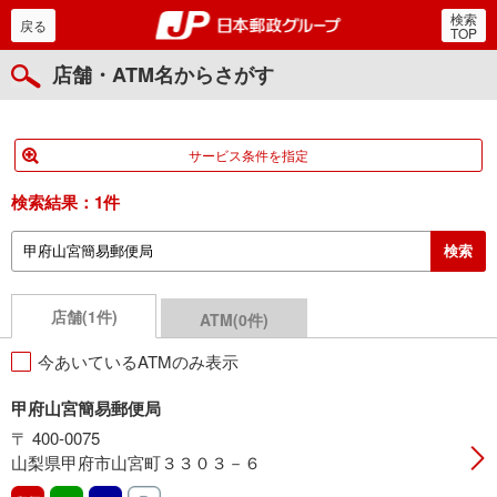
検索
郵便局・日本郵政グルー
戻る
TOP
店舗・ATM名からさがす
サービス条件を指定
検索結果：
1件
店舗(1件)
ATM(0件)
今あいているATMのみ表示
甲府山宮簡易郵便局
〒 400-0075
山梨県甲府市山宮町３３０３－６