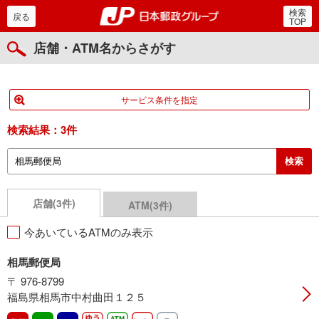
検索
郵便局・日本郵政グルー
戻る
TOP
店舗・ATM名からさがす
サービス条件を指定
検索結果：
3件
店舗(3件)
ATM(3件)
今あいているATMのみ表示
相馬郵便局
〒 976-8799
福島県相馬市中村曲田１２５