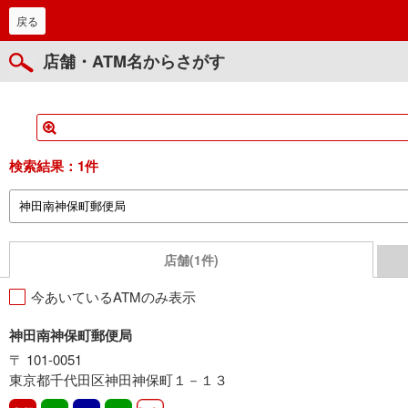
戻る
店舗・ATM名からさがす
検索結果：
1件
店舗(1件)
今あいているATMのみ表示
神田南神保町郵便局
〒 101-0051
東京都千代田区神田神保町１－１３