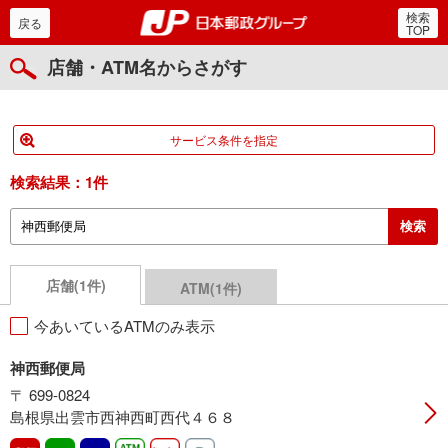
検索
郵便局・日本郵政グルー
戻る
TOP
店舗・ATM名からさがす
サービス条件を指定
検索結果：
1件
店舗(1件)
ATM(1件)
今あいているATMのみ表示
神西郵便局
〒 699-0824
島根県出雲市西神西町西代４６８