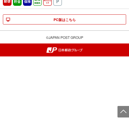
郵便
貯金
保険
ATM時間外
キャッシュレス
駐車場
PC版はこちら
©JAPAN POST GROUP
郵便局・日本郵政グループ