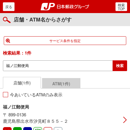
検索
郵便局・日本郵政グルー
戻る
TOP
店舗・ATM名からさがす
サービス条件を指定
検索結果：
1件
店舗(1件)
ATM(1件)
今あいているATMのみ表示
福ノ江郵便局
〒 899-0136
鹿児島県出水市汐見町８５５－２