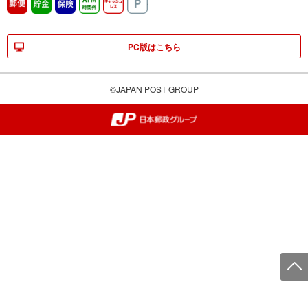
郵便
貯金
保険
ATM時間外
キャッシュレス
駐車場
PC版はこちら
©JAPAN POST GROUP
郵便局・日本郵政グループ