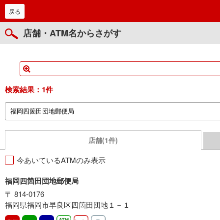
戻る
店舗・ATM名からさがす
検索結果：
1件
店舗(1件)
今あいているATMのみ表示
福岡四箇田団地郵便局
〒 814-0176
福岡県福岡市早良区四箇田団地１－１